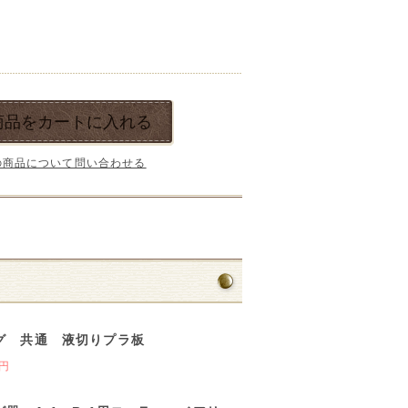
商品をカートに入れる
の商品について問い合わせる
グ 共通 液切りプラ板
 円