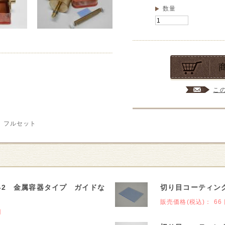
数量
こ
 フルセット
-2 金属容器タイプ ガイドな
切り目コーティン
販売価格(税込)：
66
円