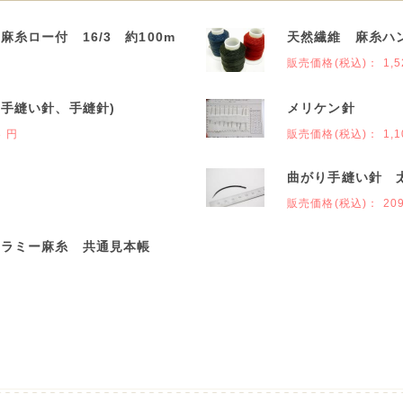
糸ロー付 16/3 約100m
天然繊維 麻糸ハン
販売価格(税込)：
1,5
(手縫い針、手縫針)
メリケン針
8 円
販売価格(税込)：
1,1
曲がり手縫い針 
販売価格(税込)：
20
ズラミー麻糸 共通見本帳