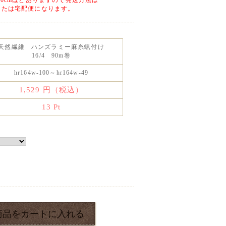
.0cmほどありますので発送方法は
または宅配便になります。
天然繊維 ハンズラミー麻糸蝋付け
16/4 90m巻
hr164w-100～hr164w-49
1,529
円（税込）
13
Pt
商品をカートに入れる