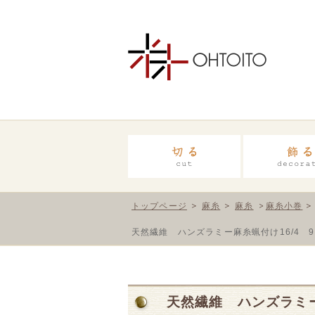
トップページ
麻糸
麻糸
麻糸小巻
天然繊維 ハンズラミー麻糸蝋付け16/4 9
天然繊維 ハンズラミー