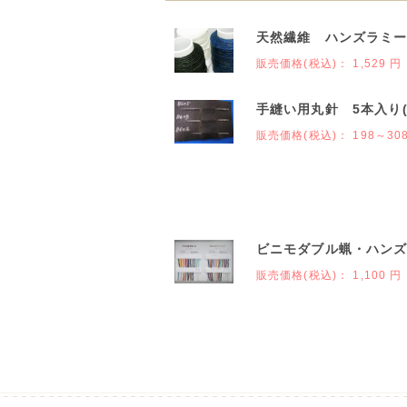
天然繊維 ハンズラミー麻
販売価格(税込)：
1,529 円
手縫い用丸針 5本入り
販売価格(税込)：
198～30
ビニモダブル蝋・ハン
販売価格(税込)：
1,100 円