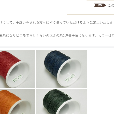
こ
けにして、手縫いをされる方々にすぐ使っていただけるように加工いたしま
麻糸になりビニモで同じくらいの太さの糸は0番手位になります。カラーは2