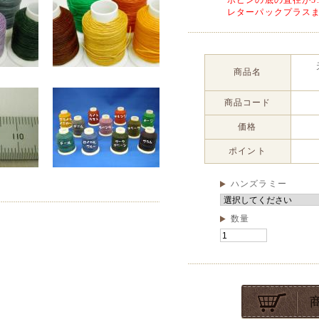
ボビンの底の直径が5
レターパックプラス
商品名
商品コード
価格
ポイント
ハンズラミー
数量