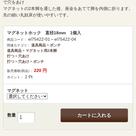
で穴をあけ
マグネットの2本脚を通した後、座金をあてて脚を内側に折ります。
先の細い丸奴床が使いやすいです。
マグネットホック 直径18mm 1個入
el75422-01～el75422-04
商品コード：
道具商品
>
ポンチ
関連カテゴリ：
道具商品
>
マグネット用2本脚
打つ
>
穴あけ
打つ
>
穴あけ
>
ポンチ
220
円
販売価格(税込)：
2
Pt
ポイント：
マグネット
数量
カートに入れる