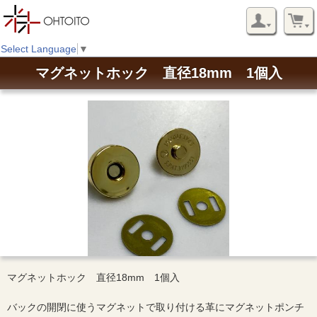
Select Language
▼
マグネットホック 直径18mm 1個入
マグネットホック 直径18mm 1個入
バックの開閉に使うマグネットで取り付ける革にマグネットポンチ