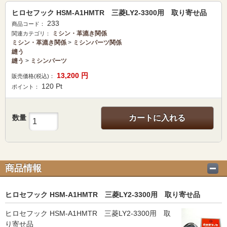
ヒロセフック HSM-A1HMTR 三菱LY2-3300用 取り寄せ品
233
商品コード：
ミシン・革漉き関係
関連カテゴリ：
ミシン・革漉き関係
>
ミシンパーツ関係
縫う
縫う
>
ミシンパーツ
13,200
円
販売価格(税込)：
120
Pt
ポイント：
数量
カートに入れる
商品情報
ヒロセフック HSM-A1HMTR 三菱LY2-3300用 取り寄せ品
ヒロセフック HSM-A1HMTR 三菱LY2-3300用 取
り寄せ品