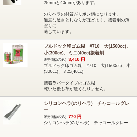
25mmと40mmがあります。
のりヘラの材質がリボン鋼になります。
適度な硬さとしなりがほどよく、接着剤の薄
塗りに
適しています。
ブルドック印ゴム糊 #710 大(1500cc)、
小(300cc)、ミニ(40cc)接着剤
3,410
円
販売価格(税込):
ブルドック印ゴム糊 #710 大(1500cc)、小
(300cc)、ミニ(40cc)
接着ラバータイプのゴム糊
乾いた後も革が硬くなりません。
シリコンヘラ(のりヘラ) チャコールグレ
ー
770
円
販売価格(税込):
シリコンヘラ(のりヘラ) チャコールグレー