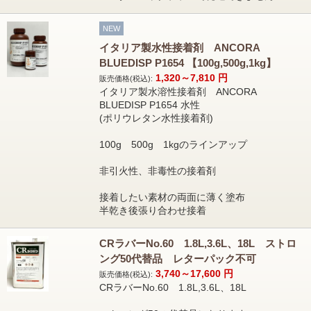
NEW
イタリア製水性接着剤 ANCORA
BLUEDISP P1654 【100g,500g,1kg】
1,320～7,810
円
販売価格(税込):
イタリア製水溶性接着剤 ANCORA
BLUEDISP P1654 水性
(ポリウレタン水性接着剤)
100g 500g 1kgのラインアップ
非引火性、非毒性の接着剤
接着したい素材の両面に薄く塗布
半乾き後張り合わせ接着
CRラバーNo.60 1.8L,3.6L、18L ストロ
ング50代替品 レターパック不可
3,740～17,600
円
販売価格(税込):
CRラバーNo.60 1.8L,3.6L、18L