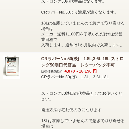
ストロング50の代替品になります。
CRラバーNo.50より濃度が濃くなります。
18Lは在庫していませんので急ぎで取り寄せる
場合は
メーカー送料1,100円を了承いただければ3営
業日程で
入荷します。通常は1か月以内で入荷します。
CRラバーNo.50(淡) 1.8L,3.6L,18L ストロ
ング50淡口代替品 レターパック不可
4,070～18,150
円
販売価格(税込):
CRラバーNo.50(淡) 1.8L、3.6L 18L
ストロング50淡口の代替品としてお使いくだ
さい。
発送方法は宅配便のみになります
18Lは在庫していませんので急ぎで取り寄せる
場合は