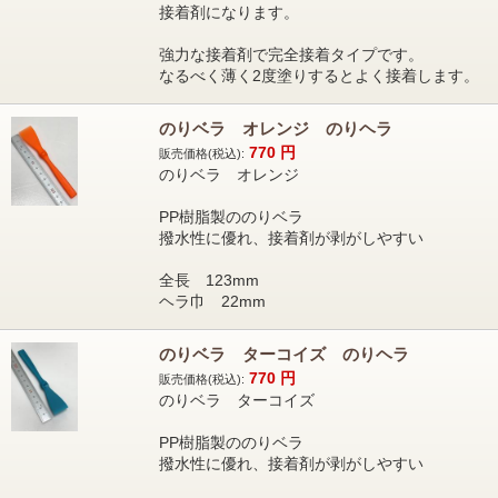
接着剤になります。
強力な接着剤で完全接着タイプです。
なるべく薄く2度塗りするとよく接着します。
のりベラ オレンジ のりヘラ
770
円
販売価格(税込):
のりベラ オレンジ
PP樹脂製ののりベラ
撥水性に優れ、接着剤が剥がしやすい
全長 123mm
ヘラ巾 22mm
のりベラ ターコイズ のりヘラ
770
円
販売価格(税込):
のりベラ ターコイズ
PP樹脂製ののりベラ
撥水性に優れ、接着剤が剥がしやすい