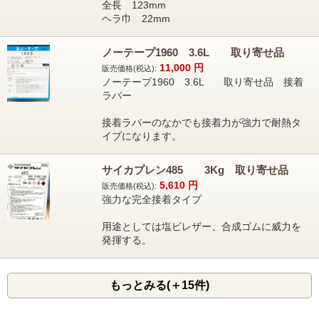
全長 123mm
ヘラ巾 22mm
ノーテープ1960 3.6L 取り寄せ品
11,000
円
販売価格(税込):
ノーテープ1960 3.6L 取り寄せ品 接着
ラバー
接着ラバーのなかでも接着力が強力で耐熱タ
イプになります。
サイカプレン485 3Kg 取り寄せ品
5,610
円
販売価格(税込):
強力な完全接着タイプ
用途としては塩ビレザー、合成ゴムに威力を
発揮する。
もっとみる(＋15件)