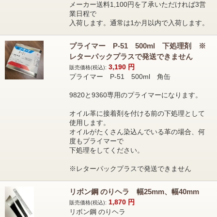
メーカー送料1,100円を了承いただければ3営
業日程で
入荷します。通常は1か月以内で入荷します。
プライマー P-51 500ml 下処理剤 ※
レターパックプラスで発送できません
3,190
円
販売価格(税込):
プライマー P-51 500ml 角缶
9820と9360専用のプライマーになります。
オイル革に接着剤を付ける前の下処理として
使用します。
オイルがたくさん染込んでいる革の場合、何
度もプライマーで
下処理をしてください。
※レターパックプラスで発送できません
リボン鋼 のりヘラ 幅25mm、幅40mm
1,870
円
販売価格(税込):
リボン鋼 のりヘラ