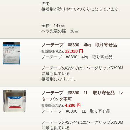
ので
接着剤が塗りやすいつくりになっています。
全長 147㎜
ヘラ先端の幅 30㎜
ノーテープ #8390 4kg 取り寄せ品
12,320
円
販売価格(税込):
ノーテープ #8390 4kg 取り寄せ品
ノーテープのなかではエバーグリップ5390M
に最も似ている
接着剤になります。
ノーテープ #8390 1L 取り寄せ品 レ
ターパック不可
4,290
円
販売価格(税込):
ノーテープ #8390 1L 取り寄せ品
ノーテープのなかではエバーグリップ5390M
に最も似ている