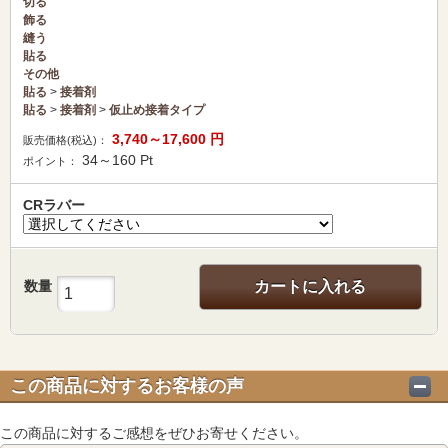
切る
飾る
縫う
貼る
その他
貼る
>
接着剤
貼る
>
接着剤
>
仮止め接着タイプ
3,740～17,600
円
販売価格(税込)：
34～160
Pt
ポイント：
CRラバー
数量
カートに入れる
この商品に対するお客様の声
この商品に対するご感想をぜひお寄せください。