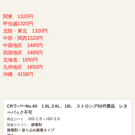
関東 1320円
甲信越1320円
北陸・東北 1320円
中部・関西1320円
中国地区 1485円
四国地区 1485円
北海道 1650円
九州地区 1650円
沖縄 4158円
CRラバーNo.60 1.8L,3.6L、18L ストロング50代替品 レタ
ーパック不可
r60-1.8～r60-3.6
商品コード：
接着剤
関連カテゴリ：
接着剤
>
仮り止め接着タイプ