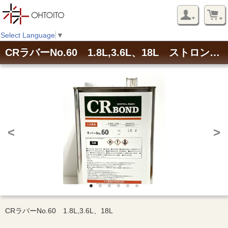
Select Language
▼
CRラバーNo.60 1.8L,3.6L、18L ストロング50代替品 レターパック不可
<
>
CRラバーNo.60 1.8L,3.6L、18L