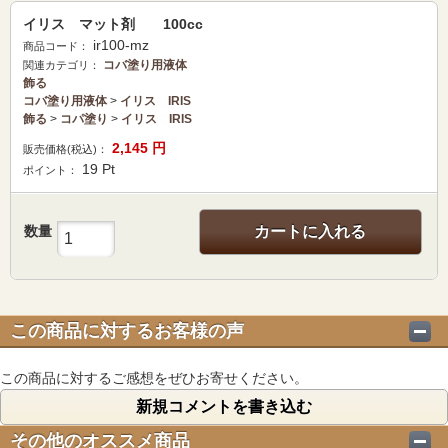
イリス マット剤 100cc
ir100-mz
商品コード：
コバ塗り用液体
関連カテゴリ：
飾る
コバ塗り用液体
>
イリス IRIS
飾る
>
コパ塗り
>
イリス IRIS
2,145
円
販売価格(税込)：
19
Pt
ポイント：
数量
カートに入れる
この商品に対するお客様の声
この商品に対するご感想をぜひお寄せください。
新規コメントを書き込む
その他のオススメ商品