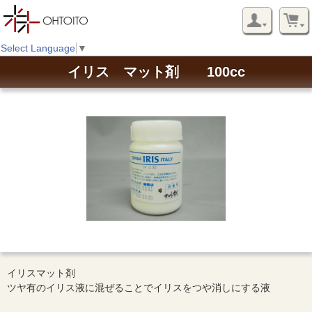
Select Language
▼
イリス マット剤 100cc
イリスマット剤
ツヤ有のイリス液に混ぜることでイリスをつや消しにする液