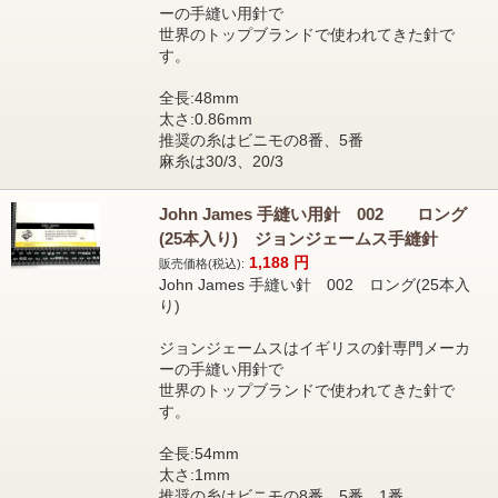
ーの手縫い用針で
世界のトップブランドで使われてきた針で
す。
全長:48mm
太さ:0.86mm
推奨の糸はビニモの8番、5番
麻糸は30/3、20/3
John James 手縫い用針 002 ロング
(25本入り) ジョンジェームス手縫針
1,188
円
販売価格(税込):
John James 手縫い針 002 ロング(25本入
り)
ジョンジェームスはイギリスの針専門メーカ
ーの手縫い用針で
世界のトップブランドで使われてきた針で
す。
全長:54mm
太さ:1mm
推奨の糸はビニモの8番、5番、1番