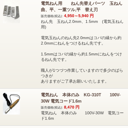
電気ねん用 ねん先替えパーツ 玉ねん
曲、平、一重ツル,平 替え刃
4,950～5,940
円
販売価格(税込):
ねん先 玉ねん2.0mm、1.5mm (電気玉ねん
用)
電気玉ねんのねん先2.0mmはコバの縁から約
2.0mmにねんをつけるねん先です。
1.5mmはコバの縁から約1.5mmにねんをつけ
るねん先です。
職人が1つづつ作業していますので多少のばら
つきが
ありますがご了承お願いいたします。
電気ねん 本体のみ KG-310T 100V-
30W 電気コード1.6m
8,470
円
販売価格(税込):
電気ねん 本体のみ 100V-30W 電気コー
ド1.6m