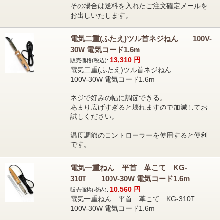
その場合は送料を入れたご注文確定メールを
お出しいたします。
電気二重(ふたえ)ツル首ネジねん 100V-
30W 電気コード1.6m
13,310
円
販売価格(税込):
電気二重(ふたえ)ツル首ネジねん
100V-30W 電気コード1.6m
ネジで好みの幅に調節できる。
あまり広げすぎると壊れますので加減してお
試しください。
温度調節のコントローラーを使用すると便利
です。
電気一重ねん 平首 革こて KG-
310T 100V-30W 電気コード1.6m
10,560
円
販売価格(税込):
電気一重ねん 平首 革こて KG-310T
100V-30W 電気コード1.6m