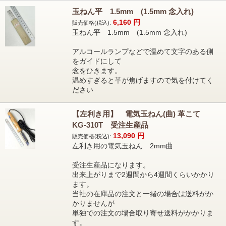
玉ねん平 1.5mm (1.5mm 念入れ)
6,160
円
販売価格(税込):
玉ねん平 1.5mm (1.5mm 念入れ)
アルコールランプなどで温めて文字のある側
をガイドにして
念をひきます。
温めすぎると革が焦げますので気を付けてく
ださい
【左利き用】 電気玉ねん(曲) 革こて
KG-310T 受注生産品
13,090
円
販売価格(税込):
左利き用の電気玉ねん 2mm曲
受注生産品になります。
出来上がりまで2週間から4週間くらいかかり
ます。
当社の在庫品の注文と一緒の場合は送料がか
かりませんが
単独での注文の場合取り寄せ送料がかかりま
す。