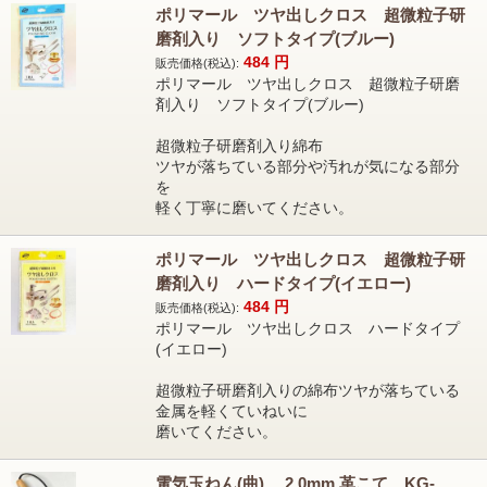
ポリマール ツヤ出しクロス 超微粒子研
磨剤入り ソフトタイプ(ブルー)
484
円
販売価格(税込):
ポリマール ツヤ出しクロス 超微粒子研磨
剤入り ソフトタイプ(ブルー)
超微粒子研磨剤入り綿布
ツヤが落ちている部分や汚れが気になる部分
を
軽く丁寧に磨いてください。
ポリマール ツヤ出しクロス 超微粒子研
磨剤入り ハードタイプ(イエロー)
484
円
販売価格(税込):
ポリマール ツヤ出しクロス ハードタイプ
(イエロー)
超微粒子研磨剤入りの綿布ツヤが落ちている
金属を軽くていねいに
磨いてください。
電気玉ねん(曲) 2.0mm 革こて KG-