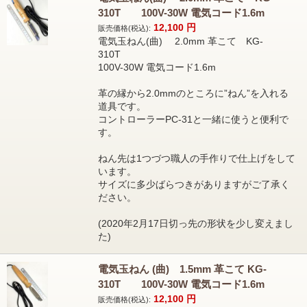
310T 100V-30W 電気コード1.6m
12,100
円
販売価格(税込):
電気玉ねん(曲) 2.0mm 革こて KG-
310T
100V-30W 電気コード1.6m
革の縁から2.0mmのところに”ねん”を入れる
道具です。
コントローラーPC-31と一緒に使うと便利で
す。
ねん先は1つづつ職人の手作りで仕上げをして
います。
サイズに多少ばらつきがありますがご了承く
ださい。
(2020年2月17日切っ先の形状を少し変えまし
た)
電気玉ねん (曲) 1.5mm 革こて KG-
310T 100V-30W 電気コード1.6m
12,100
円
販売価格(税込):