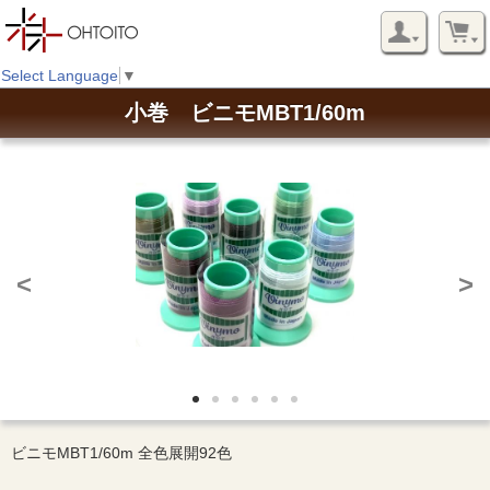
Select Language
▼
小巻 ビニモMBT1/60m
<
>
ビニモMBT1/60m 全色展開92色