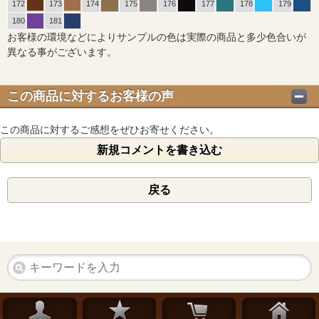
172
173
174
175
176
177
178
179
180
181
お客様の環境などによりサンプルの色は実際の商品と多少色合いが
異なる事がございます。
この商品に対するお客様の声
この商品に対するご感想をぜひお寄せください。
新規コメントを書き込む
戻る