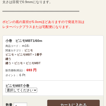
太さは目視で0.9mmになります。
*****************************************************************
ボビンの底の直径が5.0cmほどありますので発送方法は
レターパックプラスまたは宅配便になります。
小巻 ビニモMBT1/60m
m16-
商品コード：
ビニモ
関連カテゴリ：
ビニモ
>
ビニモMBT
>
1番手
縫う
縫う
>
ビニモ
>
ビニモMBT
693
円
販売価格(税込)：
6
Pt
ポイント：
ビニモMBT小巻
数量
カートに入れる