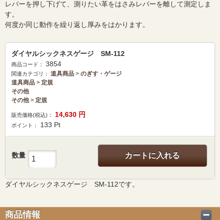
レバーを押し下げて、測りたい革をはさみレバーを離して測定しま
す。
何度か同じ動作を繰り返し厚みをはかります。
ダイヤルシックネスゲージ SM-112
3854
商品コード：
道具商品
>
のぎす・ゲージ
関連カテゴリ：
道具商品
>
定規
その他
その他
>
定規
14,630
円
販売価格(税込)：
133
Pt
ポイント：
数量
カートに入れる
ダイヤルシックネスゲージ SM-112です。
商品情報