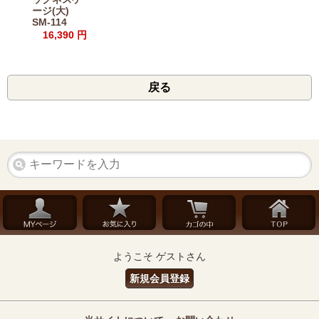
ージ(大)
SM-114
16,390 円
戻る
ようこそ ゲストさん
新規会員登録