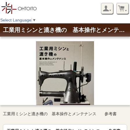
Select Language
▼
工業用ミシンと漉き機の 基本操作とメンテナンス 参考書
工業用ミシンと漉き機の 基本操作とメンテナンス 参考書