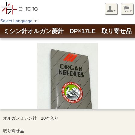
Select Language
▼
ミシン針オルガン菱針 DP×17LE 取り寄せ品
オルガンミシン針 10本入り
取り寄せ品