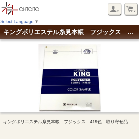
Select Language
▼
キングポリエステル糸見本帳 フジックス 419色 取り寄せ品
キングポリエステル糸見本帳 フジックス 419色 取り寄せ品