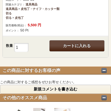
道具商品
関連カテゴリ：
道具商品
>
皮包丁・ナイフ・カッター類
切る
切る
>
皮包丁
5,500
円
販売価格(税込)：
50
Pt
ポイント：
数量
カートに入れる
この商品に対するお客様の声
この商品に対するご感想をぜひお寄せください。
新規コメントを書き込む
その他のオススメ商品