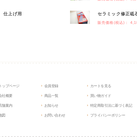
00 仕上げ用
セラミック修正砥石
販売価格(税込)：
4,1
トップページ
会員登録
カートを見る
会社概要
商品一覧
買い物ガイド
店舗案内
お知らせ
特定商取引法に基づく表記
地図
お問い合わせ
プライバシーポリシー