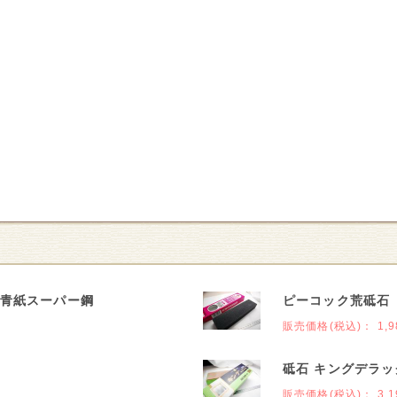
 青紙スーパー鋼
ピーコック荒砥石 
販売価格(税込)：
1,9
砥石 キングデラッ
販売価格(税込)：
3,1