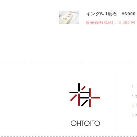
キングS-1砥石 #60
販売価格(税込)：
5,500 円