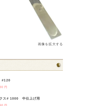
画像を拡大する
#120
80 円
クス# 1000 中仕上げ用
90 円