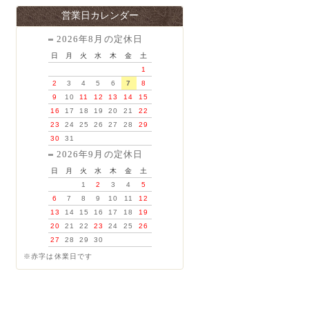
営業日カレンダー
2026年8月の定休日
日
月
火
水
木
金
土
1
2
3
4
5
6
7
8
9
10
11
12
13
14
15
16
17
18
19
20
21
22
23
24
25
26
27
28
29
30
31
2026年9月の定休日
日
月
火
水
木
金
土
1
2
3
4
5
6
7
8
9
10
11
12
13
14
15
16
17
18
19
20
21
22
23
24
25
26
27
28
29
30
※赤字は休業日です