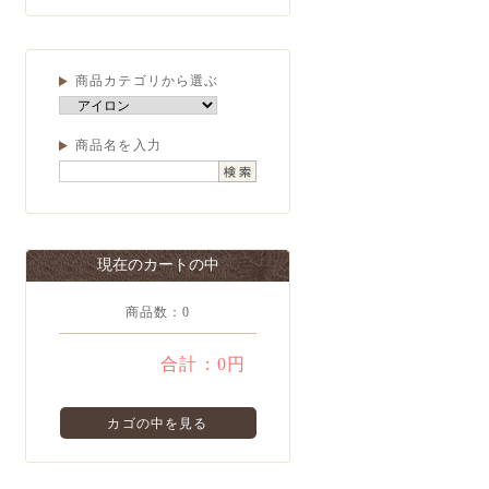
商品カテゴリから選ぶ
商品名を入力
現在のカートの中
商品数：0
合計：
0円
カゴの中を見る