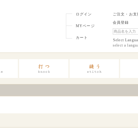
ログイン
ご注文・お支
会員登録
MYページ
カート
Select Langu
select a langu