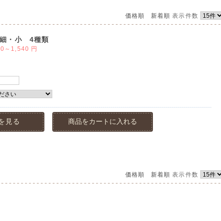
価格順
新着順
表示件数
細・小 4種類
80～1,540
円
を見る
商品をカートに入れる
価格順
新着順
表示件数