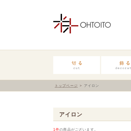
トップページ
アイロン
アイロン
1件
の商品がございます。