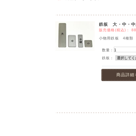
鉄板 大・中・中
販売価格(税込)：
8
小物用鉄板 4種類
数量：
鉄板：
商品詳細