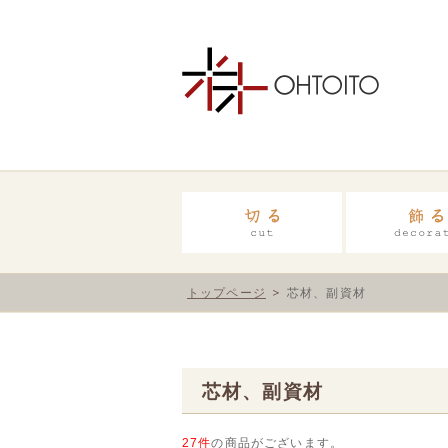
トップページ
芯材、副資材
芯材、副資材
27件
の商品がございます。