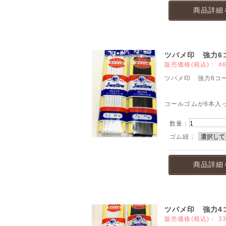
商品詳細
ツバメ印 強力6
販売価格(税込)：
4
ツバメ印 強力6コー
コールゴムが6本入っ
数量：
ゴム紐：
商品詳細
ツバメ印 強力4
販売価格(税込)：
3