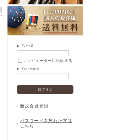
E-mail
コンピューターに記憶する
Password
ログイン
新規会員登録
パスワードを忘れた方は
こちら