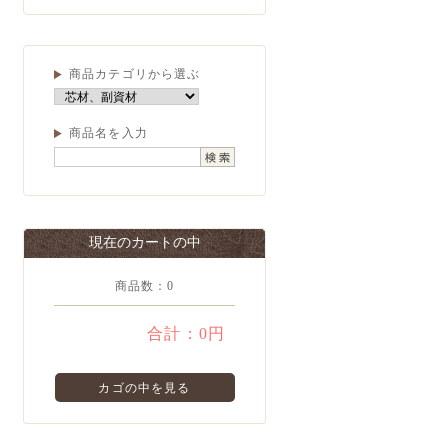
商品カテゴリから選ぶ
商品名を入力
現在のカートの中
商品数：0
合計：
0円
カゴの中を見る