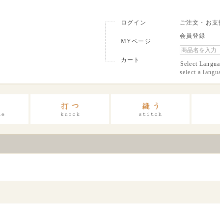
ログイン
ご注文・お支
会員登録
MYページ
カート
Select Langu
select a langu