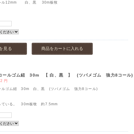
-ル12mm 白、黒 30m板牧
を見る
商品をカートに入れる
コールゴム紐 30m 【 白、黒 】 (ツバメゴム 強力8コール)
72
円
ルゴム紐 30m 白、黒 (ツバメゴム 強力8コール)
ている。 30m板牧 約7.5mm