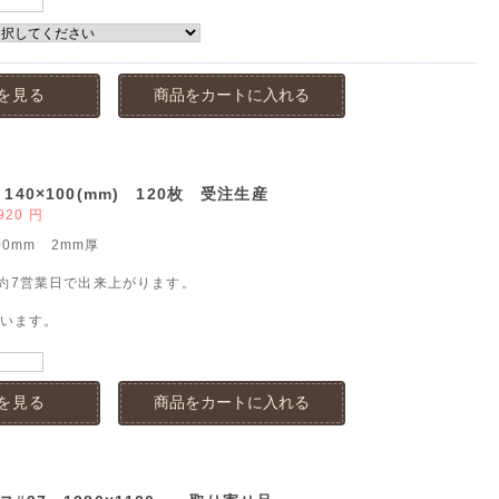
を見る
商品をカートに入れる
40×100(mm) 120枚 受注生産
920
円
00mm 2mm厚
約7営業日で出来上がります。
ています。
を見る
商品をカートに入れる