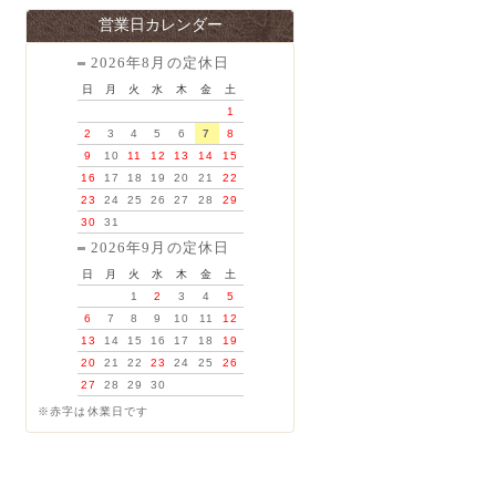
営業日カレンダー
2026年8月の定休日
日
月
火
水
木
金
土
1
2
3
4
5
6
7
8
9
10
11
12
13
14
15
16
17
18
19
20
21
22
23
24
25
26
27
28
29
30
31
2026年9月の定休日
日
月
火
水
木
金
土
1
2
3
4
5
6
7
8
9
10
11
12
13
14
15
16
17
18
19
20
21
22
23
24
25
26
27
28
29
30
※赤字は休業日です