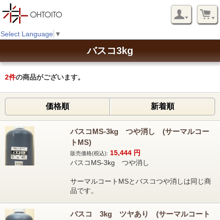
Select Language
▼
バスコ3kg
2
件
の商品がございます。
価格順
新着順
バスコMS-3kg つや消し (サーマルコー
トMS)
15,444
円
販売価格(税込):
バスコMS-3kg つや消し
サーマルコートMSとバスコつや消しは同じ商
品です。
バスコ 3kg ツヤあり (サーマルコート