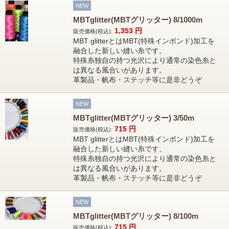
NEW
MBTglitter(MBTグリッター) 8/1000m
1,353
円
販売価格(税込):
MBT glitterとはMBT(特殊インボンド)加工を
融合した新しい縫い糸です。
特殊糸独自の持つ光沢により通常の染色糸と
は異なる風合いがあります。
革製品・帆布・ステッチ等に是非どうぞ
NEW
MBTglitter(MBTグリッター) 3/50m
715
円
販売価格(税込):
MBT glitterとはMBT(特殊インボンド)加工を
融合した新しい縫い糸です。
特殊糸独自の持つ光沢により通常の染色糸と
は異なる風合いがあります。
革製品・帆布・ステッチ等に是非どうぞ
NEW
MBTglitter(MBTグリッター) 8/100m
715
円
販売価格(税込):