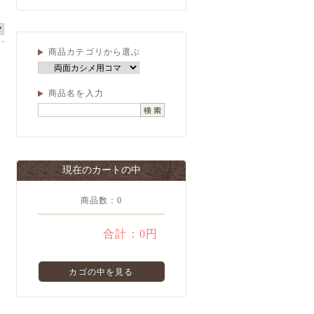
商品カテゴリから選ぶ
商品名を入力
現在のカートの中
商品数：0
合計：
0円
カゴの中を見る