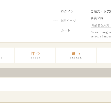
ログイン
ご注文・お支
会員登録
MYページ
カート
Select Langu
select a langu