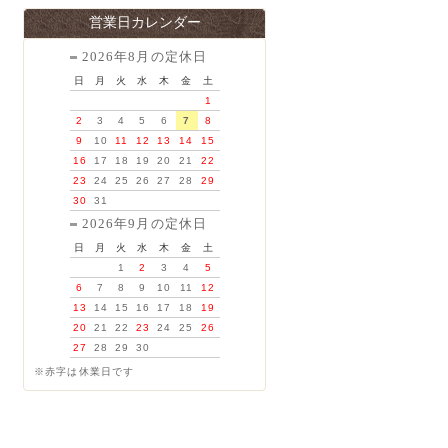
営業日カレンダー
2026年8月の定休日
日
月
火
水
木
金
土
1
2
3
4
5
6
7
8
9
10
11
12
13
14
15
16
17
18
19
20
21
22
23
24
25
26
27
28
29
30
31
2026年9月の定休日
日
月
火
水
木
金
土
1
2
3
4
5
6
7
8
9
10
11
12
13
14
15
16
17
18
19
20
21
22
23
24
25
26
27
28
29
30
※赤字は休業日です