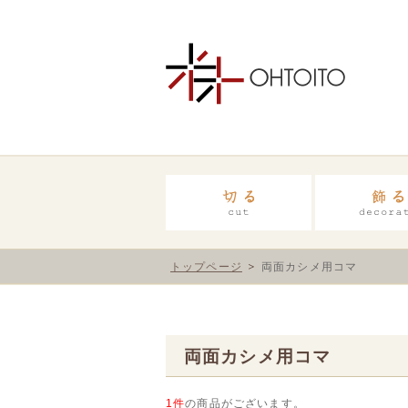
トップページ
両面カシメ用コマ
両面カシメ用コマ
1件
の商品がございます。