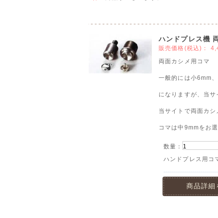
ハンドプレス機 
販売価格(税込)：
4
両面カシメ用コマ
一般的には小6mm、中
になりますが、当サ
当サイトで両面カシ
コマは中9mmをお
数量：
ハンドプレス用コ
商品詳細