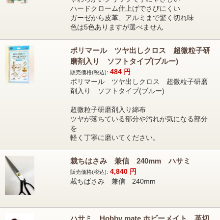
ハードクローム仕上げでさびにくい
ガーゼから皮革、アルミまで驚く切れ味
色は5色ありますが選べません
ポリマール ツヤ出しクロス 超微粒子研
磨剤入り ソフトタイプ(ブルー)
484
円
販売価格(税込):
ポリマール ツヤ出しクロス 超微粒子研磨
剤入り ソフトタイプ(ブルー)
超微粒子研磨剤入り綿布
ツヤが落ちている部分や汚れが気になる部分
を
軽く丁寧に磨いてください。
裁ちはさみ 兼信 240mm ハサミ
4,840
円
販売価格(税込):
裁ちばさみ 兼信 240mm
ハサミ Hobby mate ホビーメイト 革切