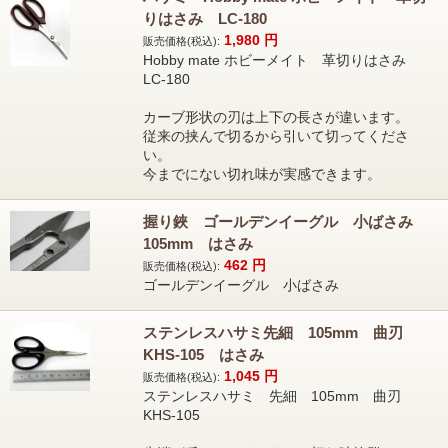
りはさみ LC-180
1,980
円
販売価格(税込):
Hobby mate ホビーメイト 革切りはさみ
LC-180
カーブ形状の刃は上下の長さが違います。
従来の挟んで切るから引いて切ってくださ
い。
今までにない切れ味が実感できます。
握り鋏 ゴールデンイーグル 小ばさみ
105mm はさみ
462
円
販売価格(税込):
ゴールデンイーグル 小ばさみ
ステンレスハサミ先細 105mm 曲刃
KHS-105 はさみ
1,045
円
販売価格(税込):
ステンレスハサミ 先細 105mm 曲刃
KHS-105