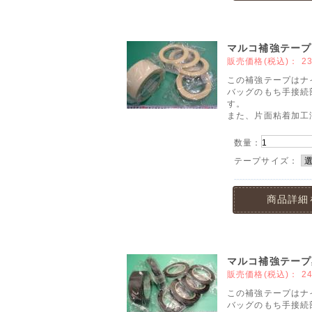
マルコ補強テープ
販売価格(税込)：
2
この補強テープはナ
バッグのもち手接続
す。
また、片面粘着加工
数量：
テープサイズ：
商品詳細
マルコ補強テープ
販売価格(税込)：
2
この補強テープはナ
バッグのもち手接続