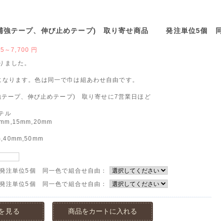
 (補強テープ、伸び止めテープ) 取り寄せ商品 発注単位5個 
85～7,700
円
りました。
になります。色は同一で巾は組あわせ自由です。
補強テープ、伸び止めテープ) 取り寄せに7営業日ほど
テル
0mm,15mm,20mm
m,40mm,50mm
 発注単位5個 同一色で組合せ自由：
 発注単位5個 同一色で組合せ自由：
を見る
商品をカートに入れる