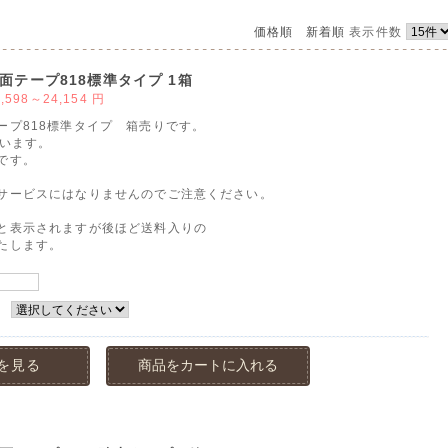
価格順
新着順
表示件数
面テープ818標準タイプ 1箱
3,598～24,154
円
ープ818標準タイプ 箱売りです。
ています。
です。
サービスにはなりませんのでご注意ください。
と表示されますが後ほど送料入りの
たします。
：
を見る
商品をカートに入れる