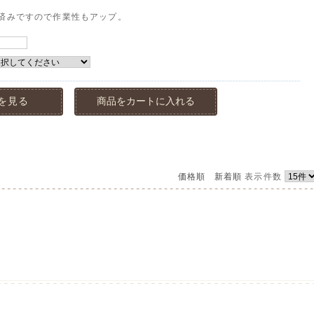
済みですので作業性もアップ。
を見る
商品をカートに入れる
価格順
新着順
表示件数