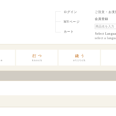
ログイン
ご注文・お支
会員登録
MYページ
カート
Select Langu
select a langu