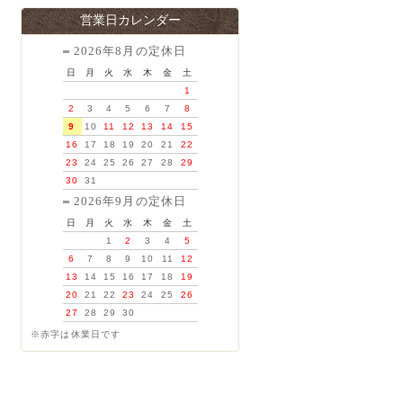
営業日カレンダー
2026年8月の定休日
日
月
火
水
木
金
土
1
2
3
4
5
6
7
8
9
10
11
12
13
14
15
16
17
18
19
20
21
22
23
24
25
26
27
28
29
30
31
2026年9月の定休日
日
月
火
水
木
金
土
1
2
3
4
5
6
7
8
9
10
11
12
13
14
15
16
17
18
19
20
21
22
23
24
25
26
27
28
29
30
※赤字は休業日です