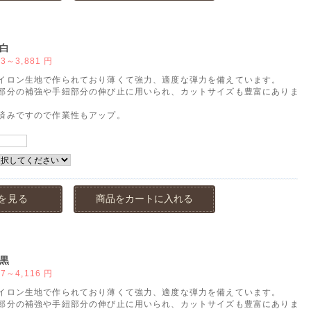
白
33～3,881
円
イロン生地で作られており薄くて強力、適度な弾力を備えています。
部分の補強や手紐部分の伸び止に用いられ、カットサイズも豊富にありま
済みですので作業性もアップ。
を見る
商品をカートに入れる
黒
47～4,116
円
イロン生地で作られており薄くて強力、適度な弾力を備えています。
部分の補強や手紐部分の伸び止に用いられ、カットサイズも豊富にありま