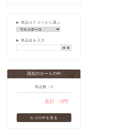
商品カテゴリから選ぶ
商品名を入力
現在のカートの中
商品数：0
合計：
0円
カゴの中を見る