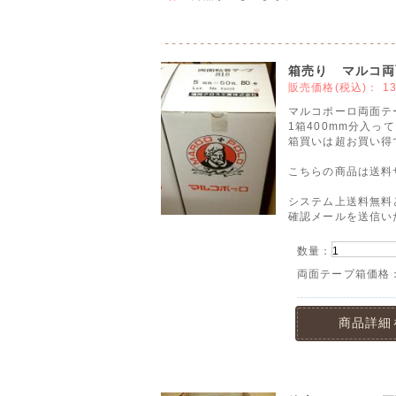
箱売り マルコ両
販売価格(税込)：
1
マルコポーロ両面テ
1箱400mm分入っ
箱買いは超お買い得
こちらの商品は送料
システム上送料無料
確認メールを送信い
数量：
両面テープ箱価格
商品詳細