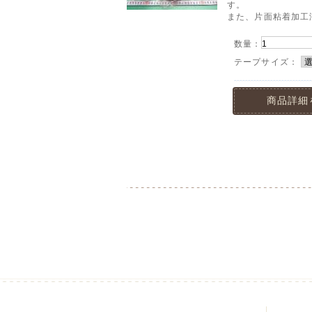
す。
また、片面粘着加工
数量：
テープサイズ：
商品詳細