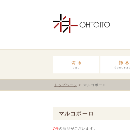
トップページ
マルコポーロ
マルコポーロ
7件
の商品がございます。