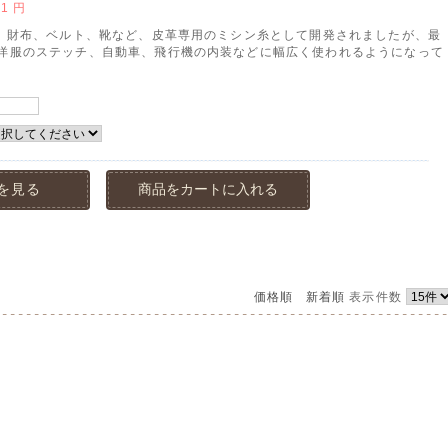
91
円
)、財布、ベルト、靴など、皮革専用のミシン糸として開発されましたが、最
洋服のステッチ、自動車、飛行機の内装などに幅広く使われるようになって
を見る
商品をカートに入れる
価格順
新着順
表示件数