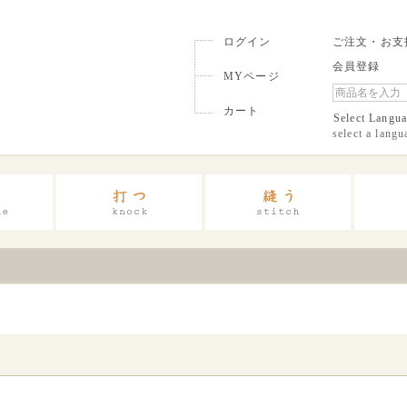
ログイン
ご注文・お支
会員登録
MYページ
カート
Select Langu
select a langu