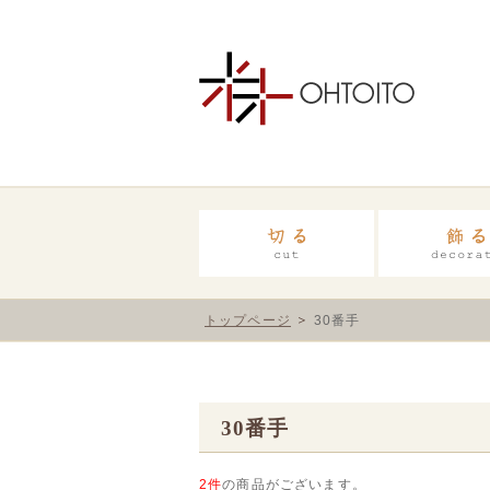
トップページ
30番手
30番手
2件
の商品がございます。