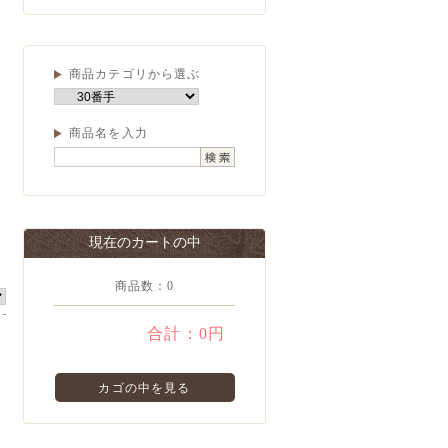
商品カテゴリから選ぶ
商品名を入力
現在のカートの中
商品数：0
合計：
0円
カゴの中を見る