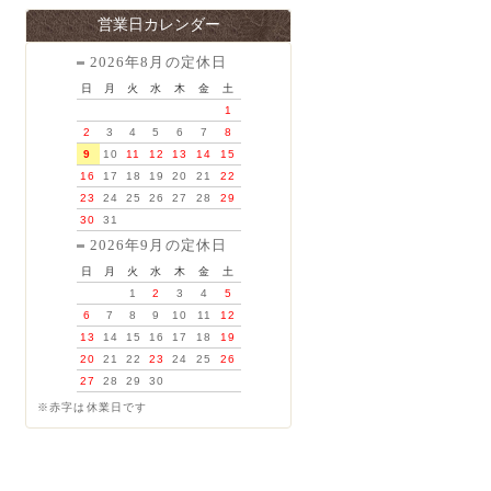
営業日カレンダー
2026年8月の定休日
日
月
火
水
木
金
土
1
2
3
4
5
6
7
8
9
10
11
12
13
14
15
16
17
18
19
20
21
22
23
24
25
26
27
28
29
30
31
2026年9月の定休日
日
月
火
水
木
金
土
1
2
3
4
5
6
7
8
9
10
11
12
13
14
15
16
17
18
19
20
21
22
23
24
25
26
27
28
29
30
※赤字は休業日です