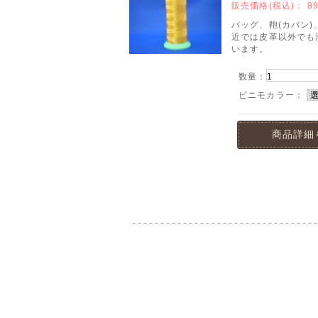
販売価格(税込)：
8
バッグ、鞄(カバン
近では皮革以外でも
います。
数量：
ビニモカラー：
商品詳細