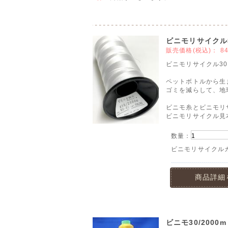
ビニモリサイクル30
販売価格(税込)：
8
ビニモリサイクル30/2
ペットボトルから生
ゴミを減らして、地
ビニモ糸とビニモリ
ビニモリサイクル見
数量：
ビニモリサイクル
商品詳細
ビニモ30/2000m