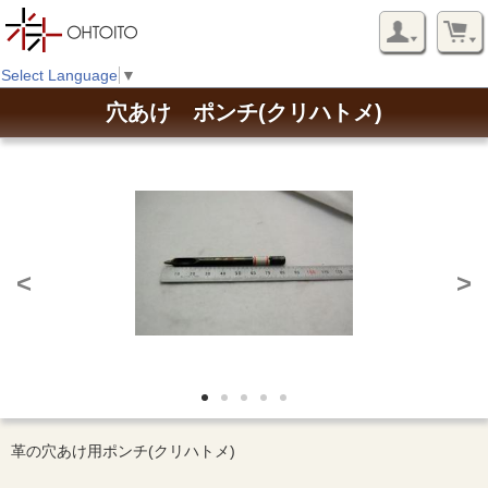
Select Language
▼
穴あけ ポンチ(クリハトメ)
<
>
革の穴あけ用ポンチ(クリハトメ)