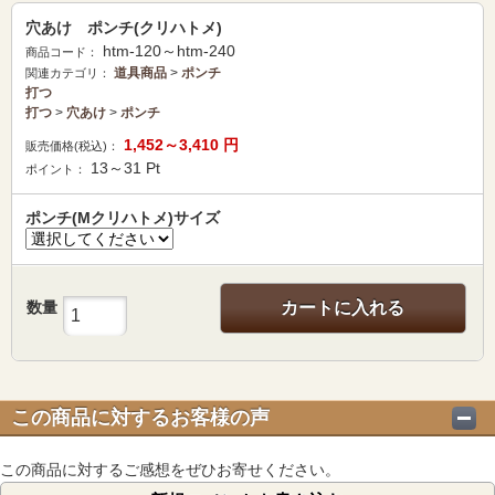
穴あけ ポンチ(クリハトメ)
htm-120～htm-240
商品コード：
道具商品
>
ポンチ
関連カテゴリ：
打つ
打つ
>
穴あけ
>
ポンチ
1,452～3,410
円
販売価格(税込)：
13～31
Pt
ポイント：
ポンチ(Mクリハトメ)サイズ
数量
カートに入れる
この商品に対するお客様の声
この商品に対するご感想をぜひお寄せください。