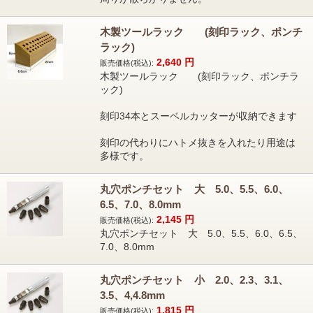
木製ツールラック (刻印ラック、ポンチ
ラック)
2,640
円
販売価格(税込):
木製ツールラック (刻印ラック、ポンチラ
ック)
刻印34本とスーベルカッターが収納できます
刻印の代わりにハトメ抜きを入れたり用途は
多様です。
丸穴ポンチセット 大 5.0、5.5、6.0、
6.5、7.0、8.0mm
2,145
円
販売価格(税込):
丸穴ポンチセット 大 5.0、5.5、6.0、6.5、
7.0、8.0mm
丸穴ポンチセット 小 2.0、2.3、3.1、
3.5、4,4.8mm
1,815
円
販売価格(税込):