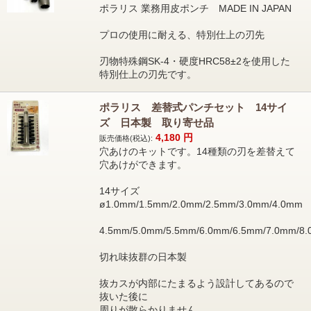
ポラリス 業務用皮ポンチ MADE IN JAPAN
プロの使用に耐える、特別仕上の刃先
刃物特殊鋼SK-4・硬度HRC58±2を使用した
特別仕上の刃先です。
ポラリス 差替式パンチセット 14サイ
ズ 日本製 取り寄せ品
4,180
円
販売価格(税込):
穴あけのキットです。14種類の刃を差替えて
穴あけができます。
14サイズ
ø1.0mm/1.5mm/2.0mm/2.5mm/3.0mm/4.0mm
4.5mm/5.0mm/5.5mm/6.0mm/6.5mm/7.0mm/8
切れ味抜群の日本製
抜カスが内部にたまるよう設計してあるので
抜いた後に
周りが散らかりません。