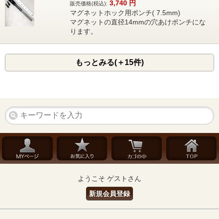
3,740
円
販売価格(税込):
マグネットホック用ポンチ( 7.5mm)
マグネットの直径14mmの穴あけポンチにな
ります。
もっとみる(＋15件)
ようこそ ゲストさん
新規会員登録