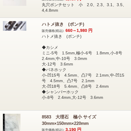
丸穴ポンチセット 小 2.0、2.3、3.1、3.5、
4,4.8mm
ハトメ抜き (ポンチ)
660～1,980
円
販売価格(税込):
ハトメ抜き (ポンチ)
◆カシメ
ミニ-5号 1.5mm,極小-6号 1.8mm,小-8号
2.4mm,中-10号 3.0mm
大-12号 3.6mm
◆バネホック
小-凹15号 4.5mm、凸7号 2.1mm,中-凹15
号 4.5mm、凸7号 2.1mm
大-凹18号 5.4mm、凸8号 2.4mm
◆シャンパーホック
小-8号 2.4mm,大-12号 3.6mm
8583 大理石 極小 サイズ
30mm×150mm×220mm
3,190
円
販売価格(税込):