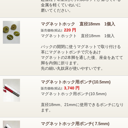
金属を軽くていねいに
磨いてください。
マグネットホック 直径18mm 1個入
220
円
販売価格(税込):
マグネットホックト 直径18mm 1個入
バックの開閉に使うマグネットで取り付ける
革にマグネットポンチで穴をあけ
マグネットの2本脚を通した後、座金をあてて
脚を内側に折ります。
先の細い丸奴床が使いやすいです。
マグネットホック用ポンチ(10.5mm)
3,740
円
販売価格(税込):
マグネットホック用ポンチ(10.5mm)
直径18mm、21mmに使用できるポンチになり
ます。
マグネットホック用ポンチ( 7.5mm)