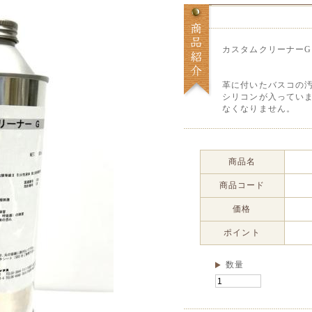
カスタムクリーナーG 
革に付いたバスコの
シリコンが入ってい
なくなりません。
商品名
商品コード
価格
ポイント
数量