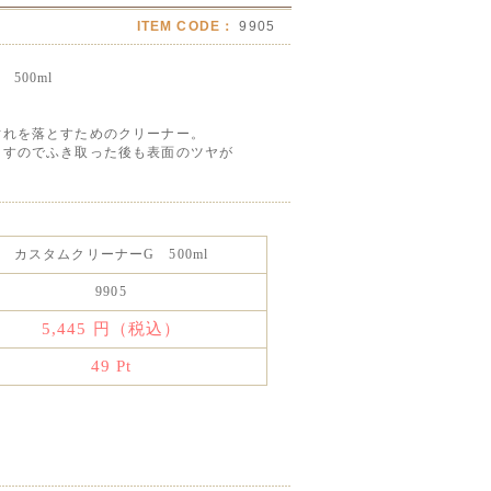
ITEM CODE：
9905
500ml
汚れを落とすためのクリーナー。
ますのでふき取った後も表面のツヤが
カスタムクリーナーG 500ml
9905
5,445
円（税込）
49
Pt