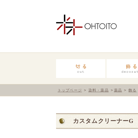
トップページ
染料・薬品
薬品
飾る
カスタムクリーナーG 5