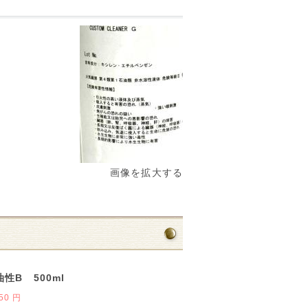
画像を拡大する
性B 500ml
50 円