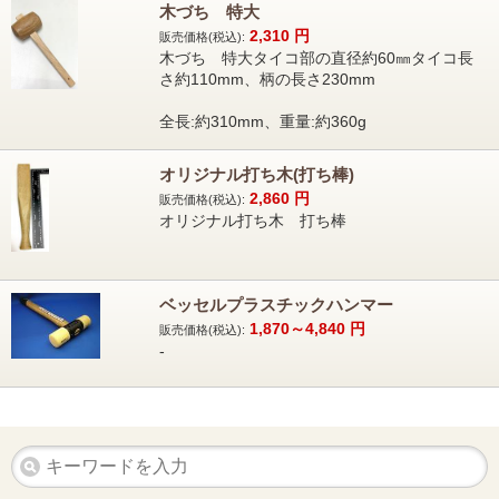
木づち 特大
2,310
円
販売価格(税込):
木づち 特大タイコ部の直径約60㎜タイコ長
さ約110mm、柄の長さ230mm
全長:約310mm、重量:約360g
オリジナル打ち木(打ち棒)
2,860
円
販売価格(税込):
オリジナル打ち木 打ち棒
ベッセルプラスチックハンマー
1,870～4,840
円
販売価格(税込):
-